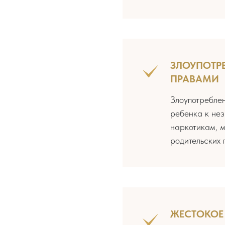
ЗЛОУПОТР
ПРАВАМИ
Злоупотребле
ребенка к нез
наркотикам, м
родительских 
ЖЕСТОКОЕ