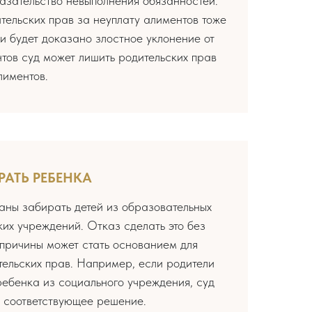
азательство невыполнения обязанностей.
ельских прав за неуплату алиментов тоже
и будет доказано злостное уклонение от
тов суд может лишить родительских прав
лиментов.
РАТЬ РЕБЕНКА
аны забирать детей из образовательных
их учреждений. Отказ сделать это без
причины может стать основанием для
ельских прав. Например, если родители
ебенка из социального учреждения, суд
ь соответствующее решение.