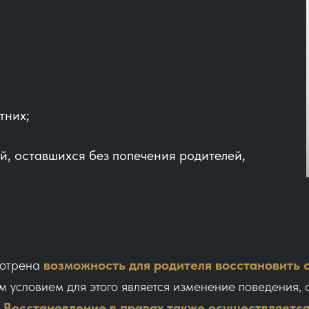
тних;
й, оставшихся без попечения родителей,
мотрена
возможность для родителя восстановить 
 условием для этого является изменение поведения,
.
Восстановление в правах также осуществляется