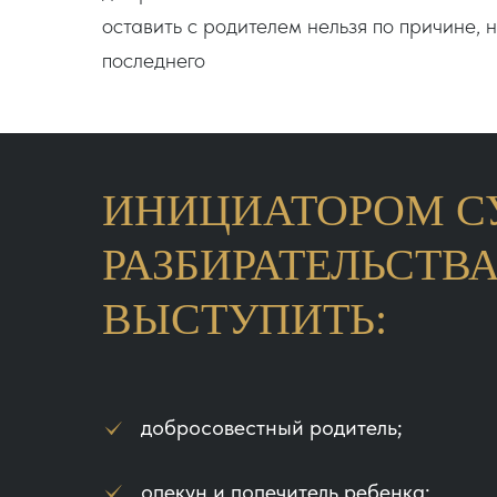
оставить с родителем нельзя по причине, 
последнего
ИНИЦИАТОРОМ С
РАЗБИРАТЕЛЬСТВ
ВЫСТУПИТЬ:
добросовестный родитель;
опекун и попечитель ребенка;