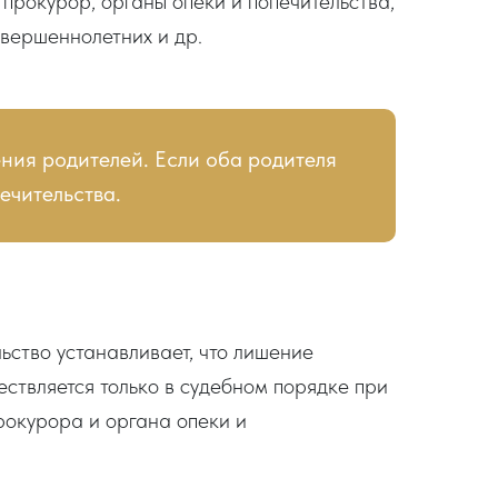
прокурор, органы опеки и попечительства,
вершеннолетних и др.
ния родителей. Если оба родителя
ечительства.
ьство устанавливает, что лишение
ествляется только в судебном порядке при
рокурора и органа опеки и