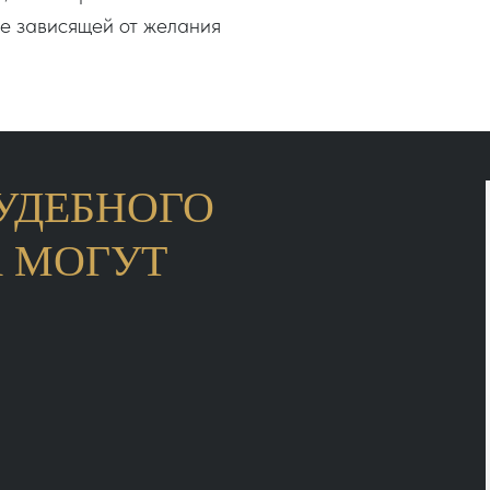
не зависящей от желания
УДЕБНОГО
А МОГУТ