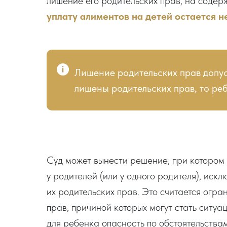
лишение его родительских прав, на соде
уплату алиментов на детей остается н
Лишение родительских прав допус
лишены родительских прав, то ре
Суд может вынести решение, при котором 
у родителей (или у одного родителя), искл
их родительских прав. Это считается огр
прав, причиной которых могут стать ситуац
для ребенка опасность по обстоятельствам