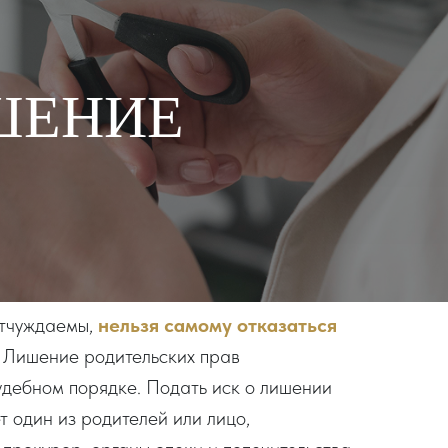
ИШЕНИЕ
отчуждаемы,
нельзя самому отказаться
Лишение родительских прав
судебном порядке. Подать иск о лишении
т один из родителей или лицо,