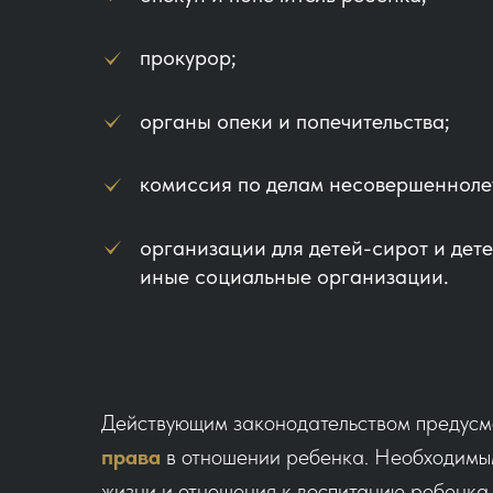
прокурор;
органы опеки и попечительства;
комиссия по делам несовершенноле
организации для детей-сирот и дете
иные социальные организации.
Действующим законодательством предус
права
в отношении ребенка. Необходимым
жизни и отношения к воспитанию ребенка