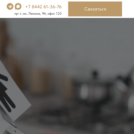
+7 8442 61-36-76
Связаться
пр-т. им. Ленина, 94, офис 120