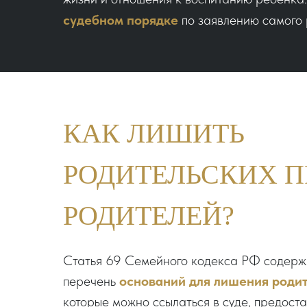
судебном порядке
по заявлению самого 
КАК ЛИШИТЬ
РОДИТЕЛЬСКИХ П
РОДИТЕЛЕЙ?
Статья 69 Семейного кодекса РФ содер
перечень
оснований для лишения родит
которые можно ссылаться в суде, предост