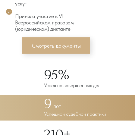
услуг
Приняла участие в VI
Всероссийском правовом
(юридическом) диктанте
Смотреть документы
95%
Успешно завершенных дел
9
лет
Успешной судебной практики
210+