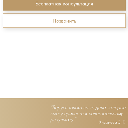
Бесплатная консультация
Позвонить
“Берусь только за те дела, которые
смогу привести к положительному
результату.”
Хизриева З. Г.