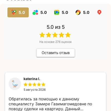
5.0
5.0
5.0
5.0
5.0
5.0
из 5
На основе
276
оценок
Оставить отзыв
katerina l.
5 августа 2026
Обратилась за помощью к данному
специалисту Замире Газимагомедовне по
поводу сделки на квартиру. Данный