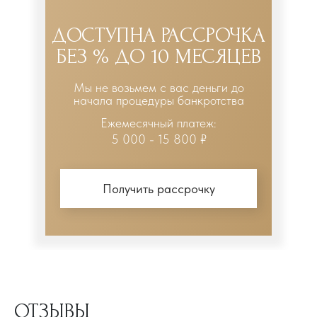
ДОСТУПНА РАССРОЧКА
БЕЗ % ДО 10 МЕСЯЦЕВ
Мы не возьмем с вас деньги до
начала процедуры банкротства
Ежемесячный платеж:
5 000 - 15 800 ₽
Получить рассрочку
ОТЗЫВЫ