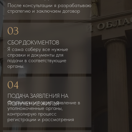
После консультации я разрабатываю
стратегию и заключаем договор
03
СБОР ДОКУМЕНТОВ
Я сама соберу все нужные
справки и документы для
подачи в соответствующие
органы.
04
ПОДАЧА ЗАЯВЛЕНИЯ НА
Формирую и подаю заявление в
ПОЛУЧЕНИЕ ЖИЛЬЯ
уполномоченные органы,
контролирую процесс
регистрации и рассмотрения